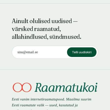
Ainult olulised uudised —
värsked raamatud,
allahindlused, sündmused.
Telli uudiskiri
Eesti vanim internetiraamatupood. Maailma suurim
Eesti raamatute valik — uued, kasutatud ja