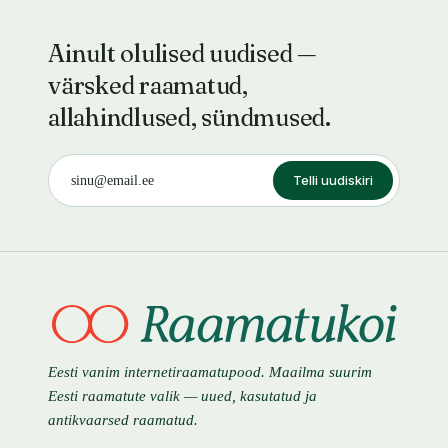
Ainult olulised uudised —
värsked raamatud,
allahindlused, sündmused.
Telli uudiskiri
Eesti vanim internetiraamatupood. Maailma suurim
Eesti raamatute valik — uued, kasutatud ja
antikvaarsed raamatud.