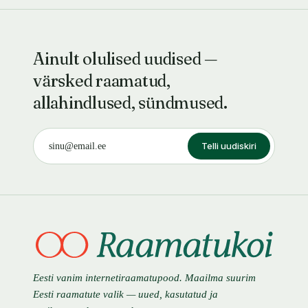
Ainult olulised uudised —
värsked raamatud,
allahindlused, sündmused.
Telli uudiskiri
Eesti vanim internetiraamatupood. Maailma suurim
Eesti raamatute valik — uued, kasutatud ja