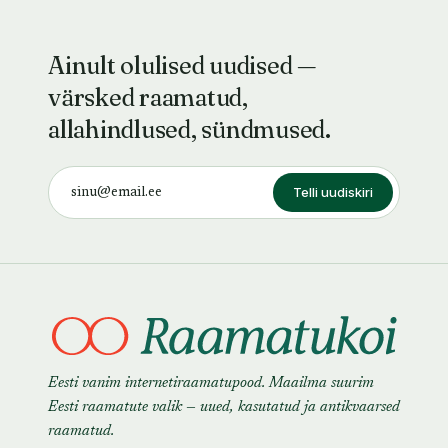
Ainult olulised uudised —
värsked raamatud,
allahindlused, sündmused.
Telli uudiskiri
Eesti vanim internetiraamatupood. Maailma suurim
Eesti raamatute valik — uued, kasutatud ja antikvaarsed
raamatud.