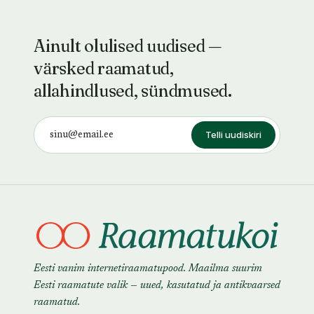
Ainult olulised uudised —
värsked raamatud,
allahindlused, sündmused.
Telli uudiskiri
Eesti vanim internetiraamatupood. Maailma suurim
Eesti raamatute valik — uued, kasutatud ja antikvaarsed
raamatud.