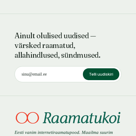
Ainult olulised uudised —
värsked raamatud,
allahindlused, sündmused.
Telli uudiskiri
Eesti vanim internetiraamatupood. Maailma suurim