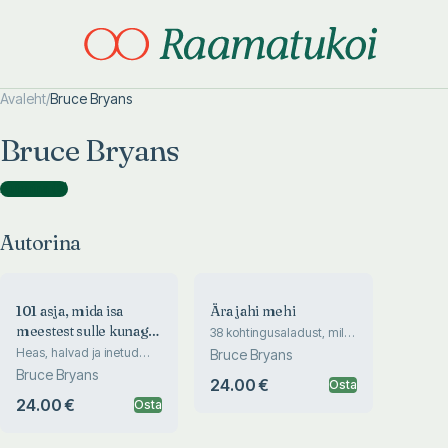
Avaleht
/
Bruce Bryans
Otsi täpsemalt
Otsi täpsemalt
Bruce Bryans
Autorina
(
2
)
Autorina
101 asja, mida isa
Ära jahi mehi
meestest sulle kunagi
38 kohtingusaladust, mille
abil säilitada mehe huvi ja
ei rääkinud
Heas, halvad ja inetud
Bruce Bryans
vältida ummikusse viivaid
asjad, mida mehed
Bruce Bryans
suhteid
24.00 €
naistest ning suhetest
Osta
arvavad
24.00 €
Osta