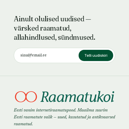
Ainult olulised uudised —
värsked raamatud,
allahindlused, sündmused.
Telli uudiskiri
Eesti vanim internetiraamatupood. Maailma suurim
Eesti raamatute valik — uued, kasutatud ja antikvaarsed
raamatud.