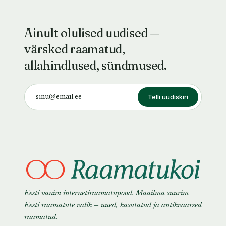
Ainult olulised uudised —
värsked raamatud,
allahindlused, sündmused.
Telli uudiskiri
Eesti vanim internetiraamatupood. Maailma suurim
Eesti raamatute valik — uued, kasutatud ja antikvaarsed
raamatud.