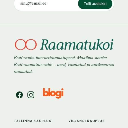
Telli uudiskiri
Eesti vanim internetiraamatupood. Maailma suurim
Eesti raamatute valik — uued, kasutatud ja antikvaarsed
raamatud.
TALLINNA KAUPLUS
VILJANDI KAUPLUS