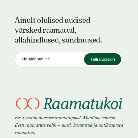
Ainult olulised uudised —
värsked raamatud,
allahindlused, sündmused.
Telli uudiskiri
Eesti vanim internetiraamatupood. Maailma suurim
Eesti raamatute valik — uued, kasutatud ja antikvaarsed
raamatud.