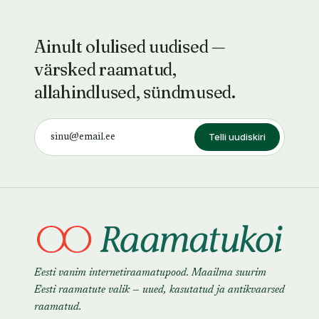
Ainult olulised uudised —
värsked raamatud,
allahindlused, sündmused.
Telli uudiskiri
Eesti vanim internetiraamatupood. Maailma suurim
Eesti raamatute valik — uued, kasutatud ja antikvaarsed
raamatud.