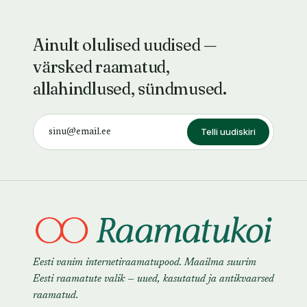
Ainult olulised uudised —
värsked raamatud,
allahindlused, sündmused.
Telli uudiskiri
Eesti vanim internetiraamatupood. Maailma suurim
Eesti raamatute valik — uued, kasutatud ja antikvaarsed
raamatud.