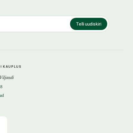
Telli uudiskiri
DI KAUPLUS
 Viljandi
18
tud