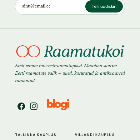
Telli uudiskiri
Eesti vanim internetiraamatupood. Maailma suurim
Eesti raamatute valik — uued, kasutatud ja antikvaarsed
raamatud.
TALLINNA KAUPLUS
VILJANDI KAUPLUS