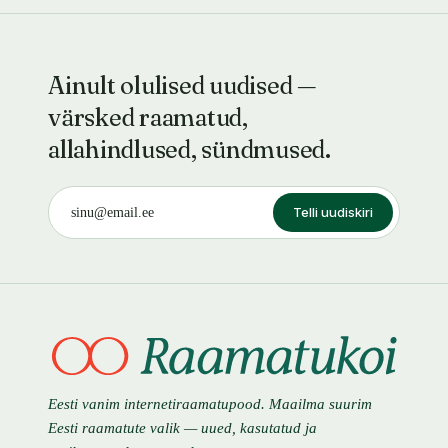
Ainult olulised uudised —
värsked raamatud,
allahindlused, sündmused.
Telli uudiskiri
Eesti vanim internetiraamatupood. Maailma suurim
Eesti raamatute valik — uued, kasutatud ja