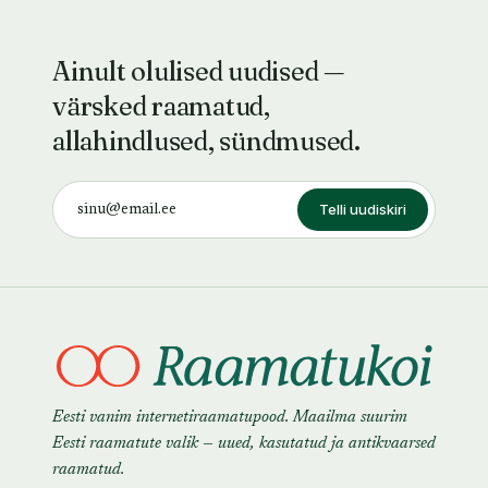
Ainult olulised uudised —
värsked raamatud,
allahindlused, sündmused.
Telli uudiskiri
Eesti vanim internetiraamatupood. Maailma suurim
Eesti raamatute valik — uued, kasutatud ja antikvaarsed
raamatud.