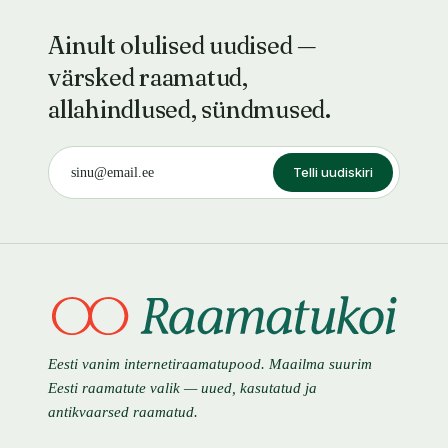
Ainult olulised uudised —
värsked raamatud,
allahindlused, sündmused.
Telli uudiskiri
Eesti vanim internetiraamatupood. Maailma suurim
Eesti raamatute valik — uued, kasutatud ja
antikvaarsed raamatud.