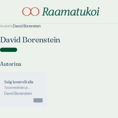
Avaleht
/
David Borenstein
Otsi täpsemalt
Otsi täpsemalt
David Borenstein
Autorina
(
1
)
Autorina
Selg kontrolli alla
Tavameditsiini ja
täiendavate teraapiate
David Borenstein
programm seljavalust
vabanemiseks
Otsas