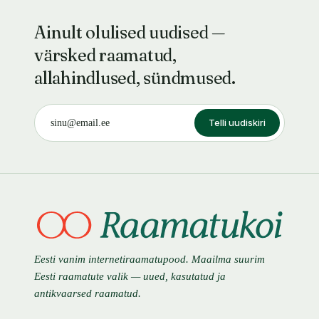
Ainult olulised uudised —
värsked raamatud,
allahindlused, sündmused.
Telli uudiskiri
Eesti vanim internetiraamatupood. Maailma suurim
Eesti raamatute valik — uued, kasutatud ja
antikvaarsed raamatud.