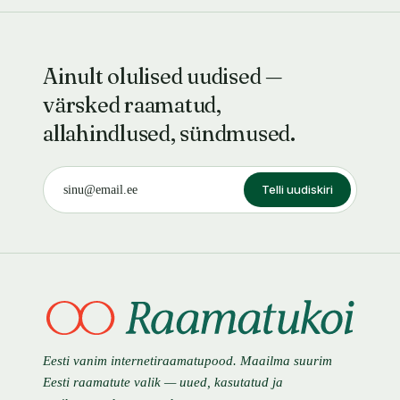
Ainult olulised uudised —
värsked raamatud,
allahindlused, sündmused.
Telli uudiskiri
Eesti vanim internetiraamatupood. Maailma suurim
Eesti raamatute valik — uued, kasutatud ja