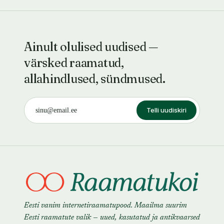
Ainult olulised uudised —
värsked raamatud,
allahindlused, sündmused.
Telli uudiskiri
Eesti vanim internetiraamatupood. Maailma suurim
Eesti raamatute valik — uued, kasutatud ja antikvaarsed