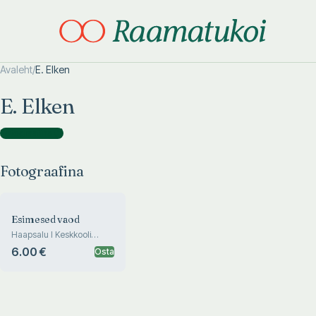
Avaleht
/
E. Elken
Otsi täpsemalt
Otsi täpsemalt
E. Elken
Fotograafina
(
1
)
Fotograafina
Esimesed vaod
Haapsalu I Keskkooli
kirjanduslik almanahh.
6.00 €
Osta
Kevad 1965