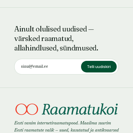
Ainult olulised uudised —
värsked raamatud,
allahindlused, sündmused.
Telli uudiskiri
Eesti vanim internetiraamatupood. Maailma suurim
Eesti raamatute valik — uued, kasutatud ja antikvaarsed