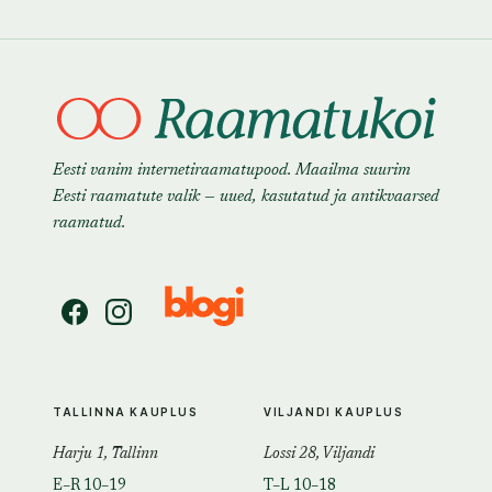
Eesti vanim internetiraamatupood. Maailma suurim
Eesti raamatute valik — uued, kasutatud ja antikvaarsed
raamatud.
TALLINNA KAUPLUS
VILJANDI KAUPLUS
Harju 1, Tallinn
Lossi 28, Viljandi
E–R 10–19
T–L 10–18