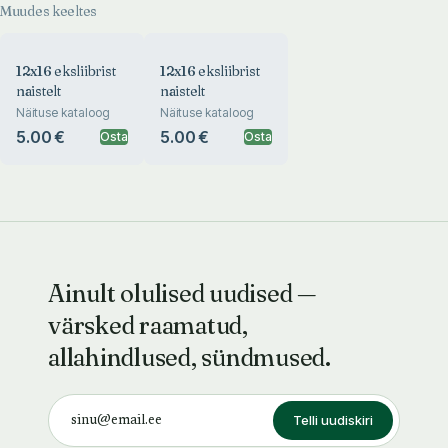
Muudes keeltes
12x16 eksliibrist
12x16 eksliibrist
naistelt
naistelt
Näituse kataloog
Näituse kataloog
5.00 €
5.00 €
Osta
Osta
Ainult olulised uudised —
värsked raamatud,
allahindlused, sündmused.
Telli uudiskiri