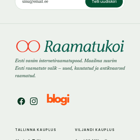
Telli uudiskiri
Eesti vanim internetiraamatupood. Maailma suurim
Eesti raamatute valik — uued, kasutatud ja antikvaarsed
raamatud.
TALLINNA KAUPLUS
VILJANDI KAUPLUS