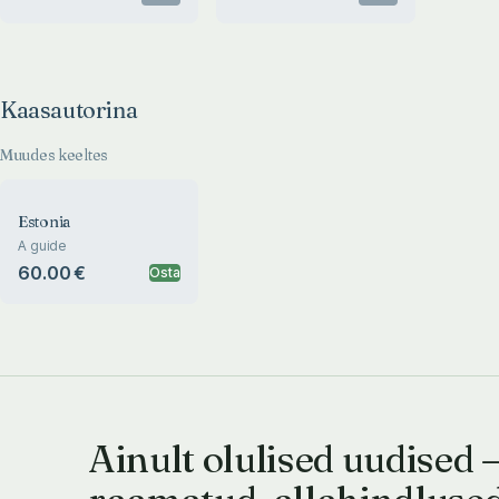
Kaasautorina
Muudes keeltes
Estonia
A guide
60.00 €
Osta
Ainult olulised uudised 