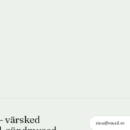
— värsked