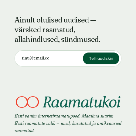
Ainult olulised uudised —
värsked raamatud,
allahindlused, sündmused.
Telli uudiskiri
Eesti vanim internetiraamatupood. Maailma suurim
Eesti raamatute valik — uued, kasutatud ja antikvaarsed
raamatud.