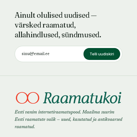
Ainult olulised uudised —
värsked raamatud,
allahindlused, sündmused.
Telli uudiskiri
Eesti vanim internetiraamatupood. Maailma suurim
Eesti raamatute valik — uued, kasutatud ja antikvaarsed
raamatud.