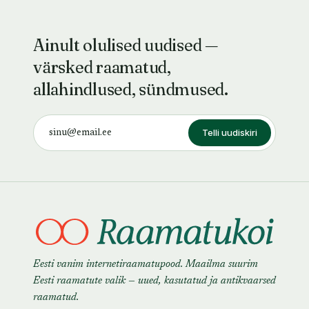
Ainult olulised uudised —
värsked raamatud,
allahindlused, sündmused.
Telli uudiskiri
Eesti vanim internetiraamatupood. Maailma suurim
Eesti raamatute valik — uued, kasutatud ja antikvaarsed
raamatud.