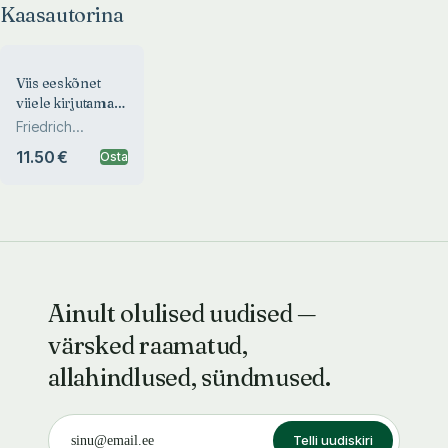
Kaasautorina
Viis eeskõnet
viiele kirjutamata
raamatule
Friedrich
Nietzsche
11.50 €
Osta
Ainult olulised uudised —
värsked raamatud,
allahindlused, sündmused.
Telli uudiskiri