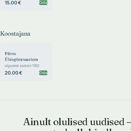
15.00 €
Osta
Koostajana
Pärnu
Ühisgümnaasium
algusest aastani 1952
20.00 €
Osta
Ainult olulised uudised 