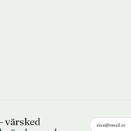
— värsked