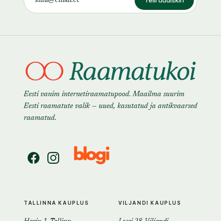
Telli uudiskiri
Eesti vanim internetiraamatupood. Maailma suurim
Eesti raamatute valik — uued, kasutatud ja antikvaarsed
raamatud.
TALLINNA KAUPLUS
VILJANDI KAUPLUS