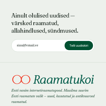
Ainult olulised uudised —
värsked raamatud,
allahindlused, sündmused.
Telli uudiskiri
Eesti vanim internetiraamatupood. Maailma suurim
Eesti raamatute valik — uued, kasutatud ja antikvaarsed
raamatud.