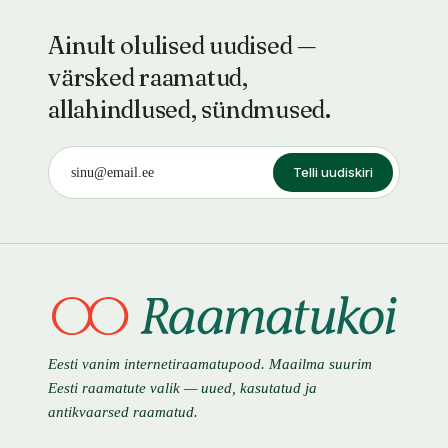
Ainult olulised uudised —
värsked raamatud,
allahindlused, sündmused.
Telli uudiskiri
Eesti vanim internetiraamatupood. Maailma suurim
Eesti raamatute valik — uued, kasutatud ja
antikvaarsed raamatud.