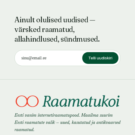
Ainult olulised uudised —
värsked raamatud,
allahindlused, sündmused.
Telli uudiskiri
Eesti vanim internetiraamatupood. Maailma suurim
Eesti raamatute valik — uued, kasutatud ja antikvaarsed
raamatud.