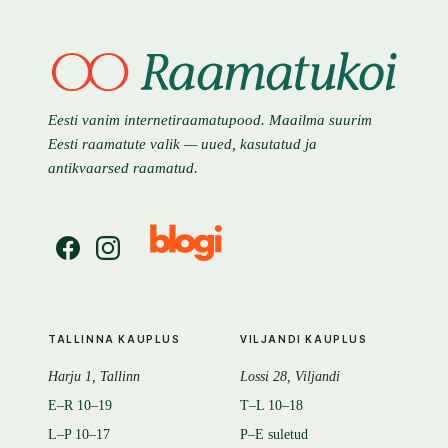
Eesti vanim internetiraamatupood. Maailma suurim
Eesti raamatute valik — uued, kasutatud ja
antikvaarsed raamatud.
TALLINNA KAUPLUS
VILJANDI KAUPLUS
Harju 1, Tallinn
Lossi 28, Viljandi
E–R 10–19
T–L 10–18
L–P 10–17
P–E suletud