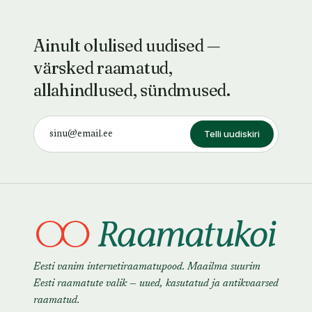
Ainult olulised uudised —
värsked raamatud,
allahindlused, sündmused.
Telli uudiskiri
Eesti vanim internetiraamatupood. Maailma suurim
Eesti raamatute valik — uued, kasutatud ja antikvaarsed
raamatud.