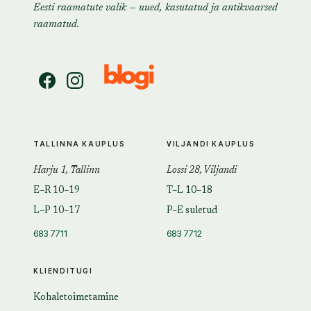
Eesti raamatute valik — uued, kasutatud ja antikvaarsed
raamatud.
TALLINNA KAUPLUS
VILJANDI KAUPLUS
Harju 1, Tallinn
Lossi 28, Viljandi
E–R 10–19
T–L 10–18
L–P 10–17
P–E suletud
683 7711
683 7712
KLIENDITUGI
Kohaletoimetamine