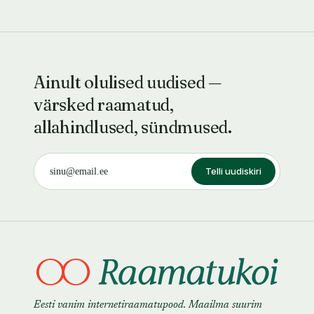
Ainult olulised uudised —
värsked raamatud,
allahindlused, sündmused.
Telli uudiskiri
Eesti vanim internetiraamatupood. Maailma suurim