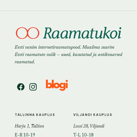
Eesti vanim internetiraamatupood. Maailma suurim
Eesti raamatute valik — uued, kasutatud ja antikvaarsed
raamatud.
TALLINNA KAUPLUS
VILJANDI KAUPLUS
Harju 1, Tallinn
Lossi 28, Viljandi
E–R 10–19
T–L 10–18