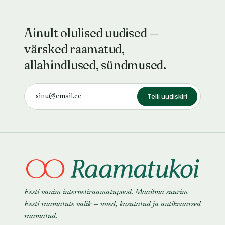
Ainult olulised uudised —
värsked raamatud,
allahindlused, sündmused.
Telli uudiskiri
Eesti vanim internetiraamatupood. Maailma suurim
Eesti raamatute valik — uued, kasutatud ja antikvaarsed
raamatud.