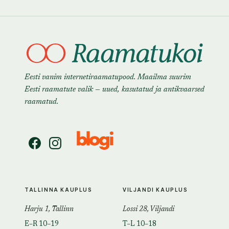
Eesti vanim internetiraamatupood. Maailma suurim
Eesti raamatute valik — uued, kasutatud ja antikvaarsed
raamatud.
TALLINNA KAUPLUS
VILJANDI KAUPLUS
Harju 1, Tallinn
Lossi 28, Viljandi
E–R 10–19
T–L 10–18