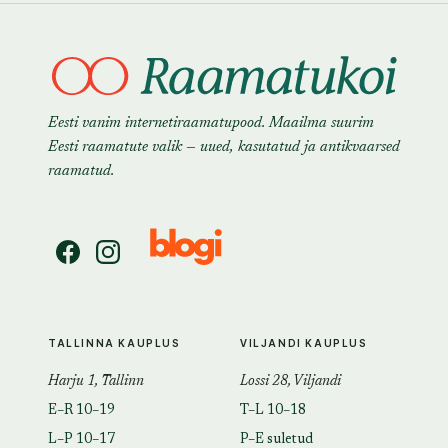
Eesti vanim internetiraamatupood. Maailma suurim
Eesti raamatute valik — uued, kasutatud ja antikvaarsed
raamatud.
TALLINNA KAUPLUS
VILJANDI KAUPLUS
Harju 1, Tallinn
Lossi 28, Viljandi
E–R 10–19
T–L 10–18
L–P 10–17
P–E suletud