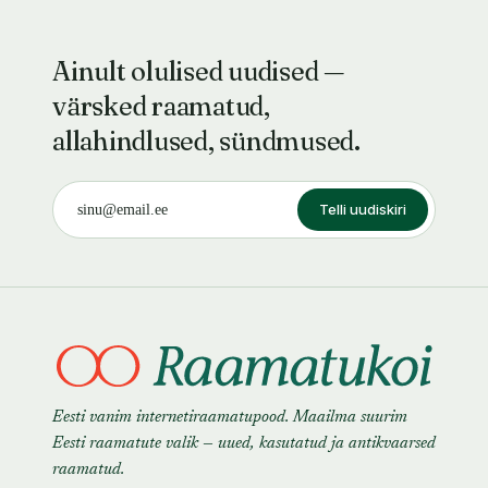
Ainult olulised uudised —
värsked raamatud,
allahindlused, sündmused.
Telli uudiskiri
Eesti vanim internetiraamatupood. Maailma suurim
Eesti raamatute valik — uued, kasutatud ja antikvaarsed
raamatud.