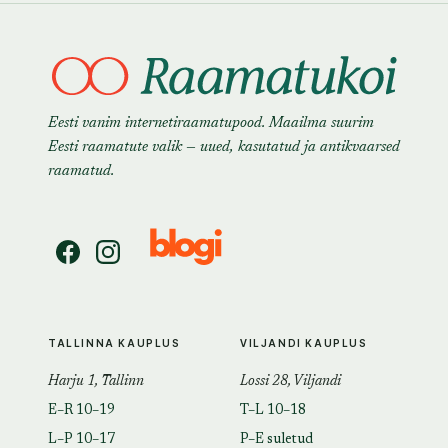
Eesti vanim internetiraamatupood. Maailma suurim
Eesti raamatute valik — uued, kasutatud ja antikvaarsed
raamatud.
TALLINNA KAUPLUS
VILJANDI KAUPLUS
Harju 1, Tallinn
Lossi 28, Viljandi
E–R 10–19
T–L 10–18
L–P 10–17
P–E suletud