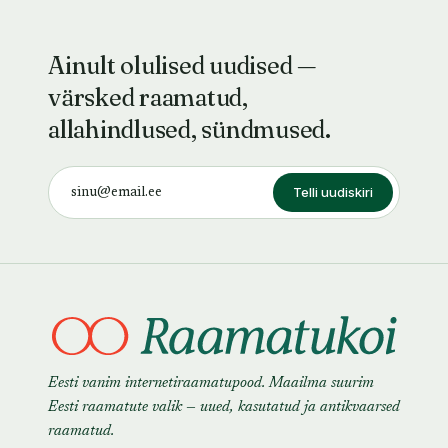
Ainult olulised uudised —
värsked raamatud,
allahindlused, sündmused.
Telli uudiskiri
Eesti vanim internetiraamatupood. Maailma suurim
Eesti raamatute valik — uued, kasutatud ja antikvaarsed
raamatud.