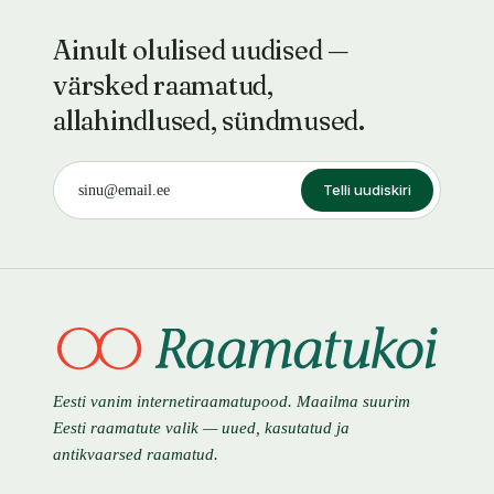
Ainult olulised uudised —
värsked raamatud,
allahindlused, sündmused.
Telli uudiskiri
Eesti vanim internetiraamatupood. Maailma suurim
Eesti raamatute valik — uued, kasutatud ja
antikvaarsed raamatud.