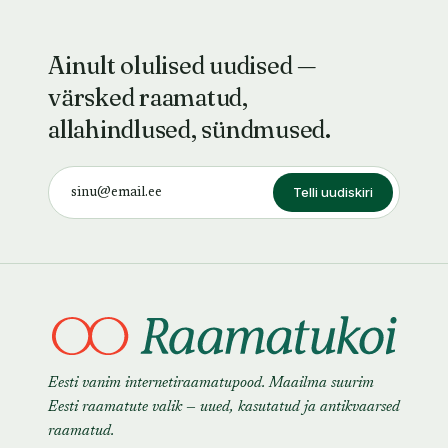
Ainult olulised uudised —
värsked raamatud,
allahindlused, sündmused.
Telli uudiskiri
Eesti vanim internetiraamatupood. Maailma suurim
Eesti raamatute valik — uued, kasutatud ja antikvaarsed
raamatud.